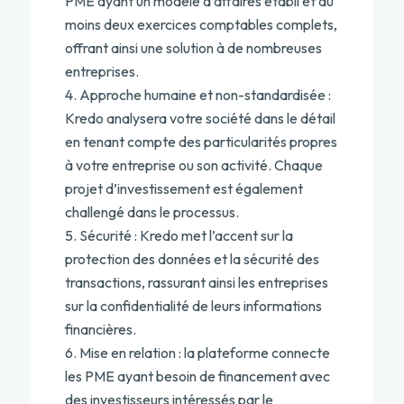
PME ayant un modèle d’affaires établi et au
moins deux exercices comptables complets,
offrant ainsi une solution à de nombreuses
entreprises.
Approche humaine et non-standardisée :
Kredo analysera votre société dans le détail
en tenant compte des particularités propres
à votre entreprise ou son activité. Chaque
projet d’investissement est également
challengé dans le processus.
Sécurité : Kredo met l’accent sur la
protection des données et la sécurité des
transactions, rassurant ainsi les entreprises
sur la confidentialité de leurs informations
financières.
Mise en relation : la plateforme connecte
les PME ayant besoin de financement avec
des investisseurs intéressés par le