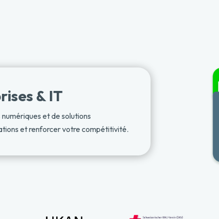
rises & IT
s numériques et de solutions
tions et renforcer votre compétitivité.