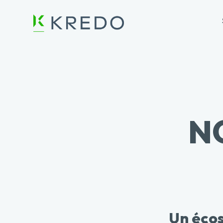
N
Un écos