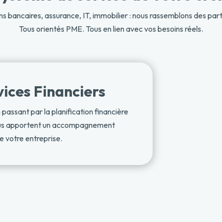
ns bancaires, assurance, IT, immobilier : nous rassemblons des parte
Tous orientés PME. Tous en lien avec vos besoins réels.
ices Financiers
 passant par la planification financière
vous apportent un accompagnement
re votre entreprise.