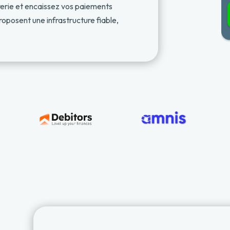
erie et encaissez vos paiements
roposent une infrastructure fiable,