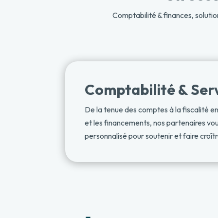
Comptabilité & finances, solutio
Comptabilité & Serv
De la tenue des comptes à la fiscalité en
et les financements, nos partenaires 
personnalisé pour soutenir et faire croît