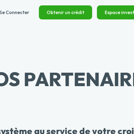
Se Connecter
Obtenir un crédit
Espace invest
OS PARTENAIR
ystème au service de votre cro