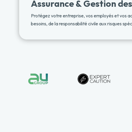
Assurance & Gestion des
Protégez votre entreprise, vos employés et vos ac
besoins, de la responsabilité civile aux risques spé