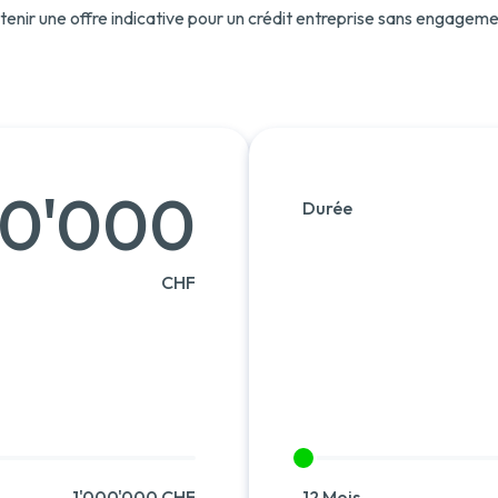
tenir une offre indicative pour un crédit entreprise sans engageme
00'000
Durée
CHF
1'000'000 CHF
12 Mois