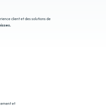
ence client et des solutions de
isses.
ncement et