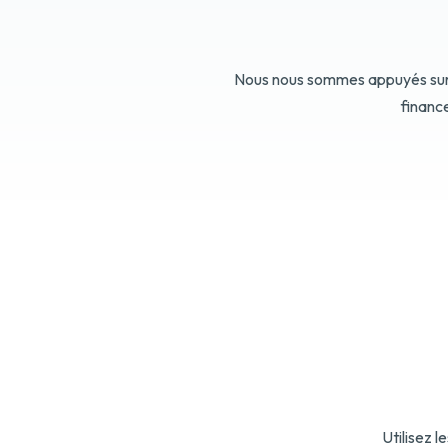
Nous nous sommes appuyés sur l
financ
Utilisez 