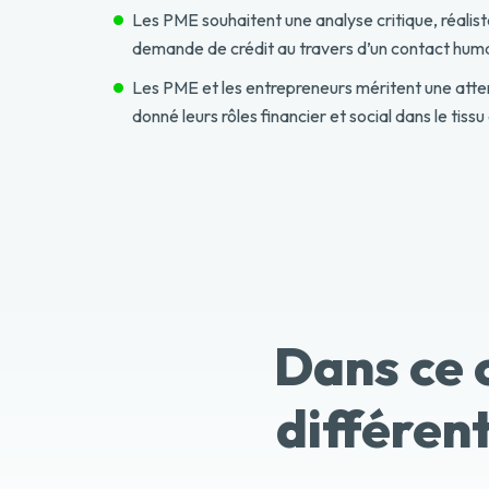
Les PME souhaitent une analyse critique, réalist
demande de crédit au travers d’un contact humai
Les PME et les entrepreneurs méritent une atten
donné leurs rôles financier et social dans le tis
Dans ce 
différen