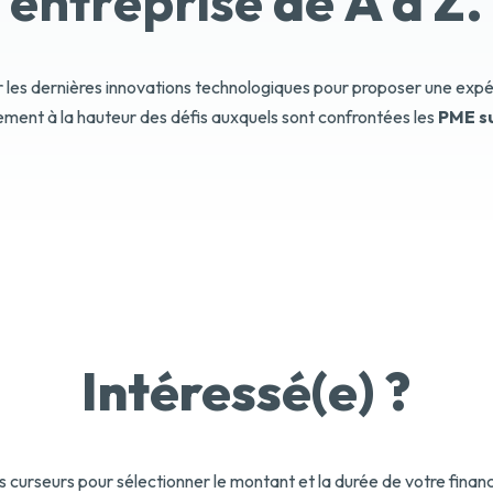
entreprise
de A à Z.
es dernières innovations technologiques pour proposer une expéri
ement à la hauteur des défis auxquels sont confrontées les
PME su
Intéressé(e) ?
les curseurs pour sélectionner le montant et la durée de votre fina