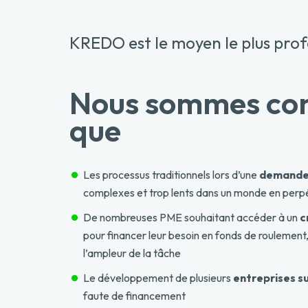
KREDO
est le moyen le plus pro
Nous sommes co
que
Les processus traditionnels lors d’une
demande 
complexes et trop lents dans un monde en per
De nombreuses PME souhaitant accéder à un
c
pour financer leur
besoin en fonds de roulement
l’ampleur de la tâche
Le développement de plusieurs
entreprises s
faute de
financement