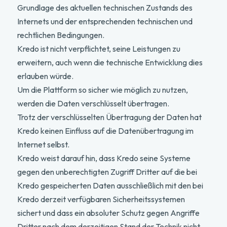
Grundlage des aktuellen technischen Zustands des
Internets und der entsprechenden technischen und
rechtlichen Bedingungen.
Kredo ist nicht verpflichtet, seine Leistungen zu
erweitern, auch wenn die technische Entwicklung dies
erlauben würde.
Um die Plattform so sicher wie möglich zu nutzen,
werden die Daten verschlüsselt übertragen.
Trotz der verschlüsselten Übertragung der Daten hat
Kredo keinen Einfluss auf die Datenübertragung im
Internet selbst.
Kredo weist darauf hin, dass Kredo seine Systeme
gegen den unberechtigten Zugriff Dritter auf die bei
Kredo gespeicherten Daten ausschließlich mit den bei
Kredo derzeit verfügbaren Sicherheitssystemen
sichert und dass ein absoluter Schutz gegen Angriffe
Dritter nach dem derzeitigen Stand der Technik nicht