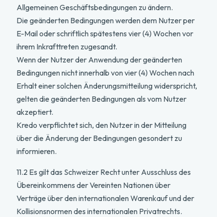
Allgemeinen Geschäftsbedingungen zu ändern.
Die geänderten Bedingungen werden dem Nutzer per
E-Mail oder schriftlich spätestens vier (4) Wochen vor
ihrem Inkrafttreten zugesandt.
Wenn der Nutzer der Anwendung der geänderten
Bedingungen nicht innerhalb von vier (4) Wochen nach
Erhalt einer solchen Änderungsmitteilung widerspricht,
gelten die geänderten Bedingungen als vom Nutzer
akzeptiert.
Kredo verpflichtet sich, den Nutzer in der Mitteilung
über die Änderung der Bedingungen gesondert zu
informieren.
11.2 Es gilt das Schweizer Recht unter Ausschluss des
Übereinkommens der Vereinten Nationen über
Verträge über den internationalen Warenkauf und der
Kollisionsnormen des internationalen Privatrechts.