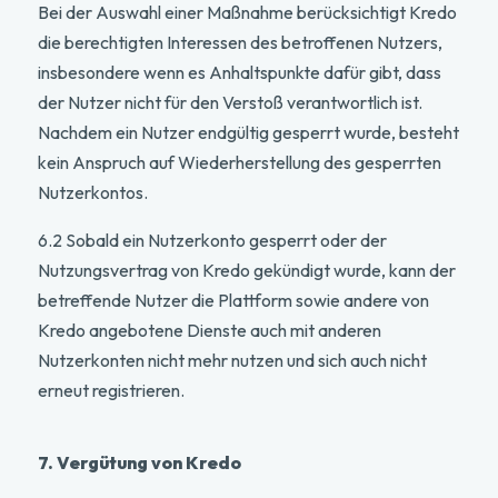
Bei der Auswahl einer Maßnahme berücksichtigt Kredo
die berechtigten Interessen des betroffenen Nutzers,
insbesondere wenn es Anhaltspunkte dafür gibt, dass
der Nutzer nicht für den Verstoß verantwortlich ist.
Nachdem ein Nutzer endgültig gesperrt wurde, besteht
kein Anspruch auf Wiederherstellung des gesperrten
Nutzerkontos.
6.2 Sobald ein Nutzerkonto gesperrt oder der
Nutzungsvertrag von Kredo gekündigt wurde, kann der
betreffende Nutzer die Plattform sowie andere von
Kredo angebotene Dienste auch mit anderen
Nutzerkonten nicht mehr nutzen und sich auch nicht
erneut registrieren.
7. Vergütung von Kredo