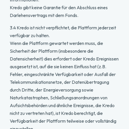
Kredo gibt keine Garantie für den Abschluss eines
Darlehensvertrags mit dem Fonds.
3.4 Kredo ist nicht verpflichtet, die Plattform jederzeit
verfügbar zu halten.
Wenn die Plattform gewartet werden muss, die
Sicherheit der Plattform (insbesondere die
Datensicherheit) dies erfordert oder Kredo Ereignissen
ausgesetzt ist, auf die sie keinen Einfluss hat (z.B.
Fehler, eingeschränkte Verfügbarkeit oder Ausfall der
Telekommunikationsnetze, der Datenübertragung
durch Dritte, der Energieversorgung sowie
Naturkatastrophen, Schließungsanordnungen von
Aufsichtsbehörden und ähnliche Ereignisse, die Kredo
nicht zu vertreten hat), ist Kredo berechtigt, die
Verfügbarkeit der Plattform teilweise oder vollständig
einzustellen.