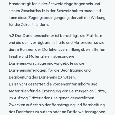
Handelsregister in der Schweiz eingetragen sein und
seinen Geschäftssitz in der Schweiz haben muss, und
kann diese Zugangsbedingungen jederzeit mit Wirkung
für die Zukunft ändern.
4.2 Der Darlehensnehmer ist berechtigt, die Plattform
und die dort verfügbaren Inhalte und Materialien sowie
die im Rahmen der Darlehensvermittlung übermittelten
Inhalte und Materialien (insbesondere
Darlehensvorschläge und -angebote sowie
Darlehensunterlagen) für die Beantragung und
Bearbeitung des Darlehens zu nutzen.
Es ist nicht gestattet, die vorgenannten Inhalte und
Materialien für die Erbringung von Leistungen an Dritte,
im Auftrag Dritter oder zu eigenen gewerblichen
Zwecken außerhalb der Beantragung und Bearbeitung
des Darlehens zu nutzen oder an Dritte weiterzugeben.