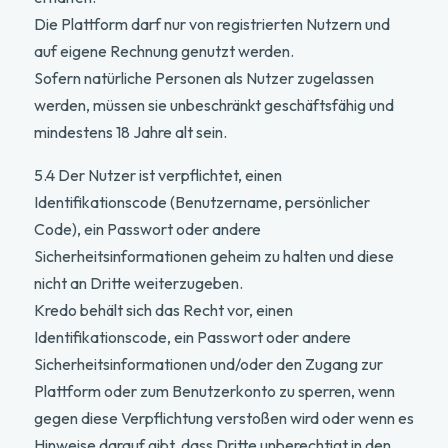
Die Plattform darf nur von registrierten Nutzern und
auf eigene Rechnung genutzt werden.
Sofern natürliche Personen als Nutzer zugelassen
werden, müssen sie unbeschränkt geschäftsfähig und
mindestens 18 Jahre alt sein.
5.4 Der Nutzer ist verpflichtet, einen
Identifikationscode (Benutzername, persönlicher
Code), ein Passwort oder andere
Sicherheitsinformationen geheim zu halten und diese
nicht an Dritte weiterzugeben.
Kredo behält sich das Recht vor, einen
Identifikationscode, ein Passwort oder andere
Sicherheitsinformationen und/oder den Zugang zur
Plattform oder zum Benutzerkonto zu sperren, wenn
gegen diese Verpflichtung verstoßen wird oder wenn es
Hinweise darauf gibt, dass Dritte unberechtigt in den