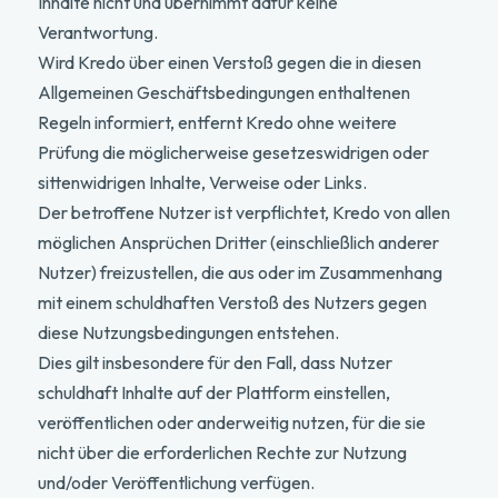
Inhalte nicht und übernimmt dafür keine
Verantwortung.
Wird Kredo über einen Verstoß gegen die in diesen
Allgemeinen Geschäftsbedingungen enthaltenen
Regeln informiert, entfernt Kredo ohne weitere
Prüfung die möglicherweise gesetzeswidrigen oder
sittenwidrigen Inhalte, Verweise oder Links.
Der betroffene Nutzer ist verpflichtet, Kredo von allen
möglichen Ansprüchen Dritter (einschließlich anderer
Nutzer) freizustellen, die aus oder im Zusammenhang
mit einem schuldhaften Verstoß des Nutzers gegen
diese Nutzungsbedingungen entstehen.
Dies gilt insbesondere für den Fall, dass Nutzer
schuldhaft Inhalte auf der Plattform einstellen,
veröffentlichen oder anderweitig nutzen, für die sie
nicht über die erforderlichen Rechte zur Nutzung
und/oder Veröffentlichung verfügen.