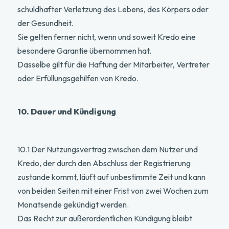
schuldhafter Verletzung des Lebens, des Körpers oder
der Gesundheit.
Sie gelten ferner nicht, wenn und soweit Kredo eine
besondere Garantie übernommen hat.
Dasselbe gilt für die Haftung der Mitarbeiter, Vertreter
oder Erfüllungsgehilfen von Kredo.
10. Dauer und Kündigung
10.1 Der Nutzungsvertrag zwischen dem Nutzer und
Kredo, der durch den Abschluss der Registrierung
zustande kommt, läuft auf unbestimmte Zeit und kann
von beiden Seiten mit einer Frist von zwei Wochen zum
Monatsende gekündigt werden.
Das Recht zur außerordentlichen Kündigung bleibt