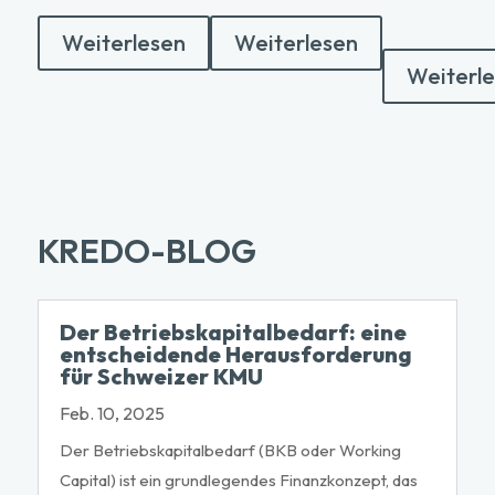
Weiterlesen
Weiterlesen
Weiterl
KREDO-BLOG
Der Betriebskapitalbedarf: eine
entscheidende Herausforderung
für Schweizer KMU
Feb. 10, 2025
Der Betriebskapitalbedarf (BKB oder Working
Capital) ist ein grundlegendes Finanzkonzept, das