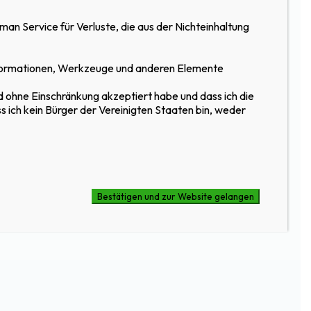
n Service für Verluste, die aus der Nichteinhaltung
Informationen, Werkzeuge und anderen Elemente
d ohne Einschränkung akzeptiert habe und dass ich die
 ich kein Bürger der Vereinigten Staaten bin, weder